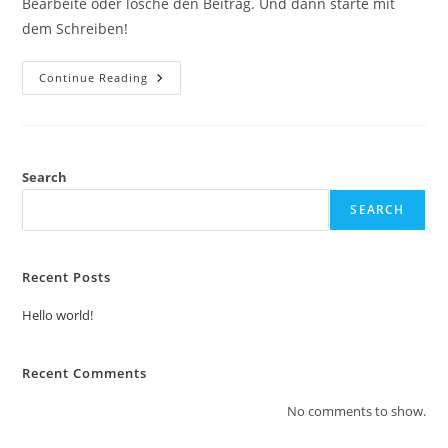
Bearbeite oder lösche den Beitrag. Und dann starte mit
dem Schreiben!
Hello
Continue Reading
World!
Search
SEARCH
Recent Posts
Hello world!
Recent Comments
No comments to show.