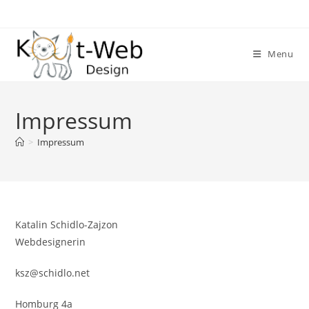
Skip
to
content
Menu
Impressum
>
Impressum
Katalin Schidlo-Zajzon
Webdesignerin
ksz@schidlo.net
Homburg 4a