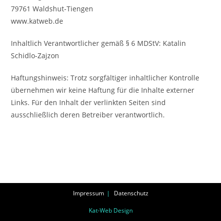
79761 Waldshut-Tiengen
www.katweb.de
Inhaltlich Verantwortlicher gemäß § 6 MDStV: Katalin
Schidlo-Zajzon
Haftungshinweis: Trotz sorgfältiger inhaltlicher Kontrolle
übernehmen wir keine Haftung für die Inhalte externer
Links. Für den Inhalt der verlinkten Seiten sind
ausschließlich deren Betreiber verantwortlich.
Impressum
Datenschutz
Kat-Web Design